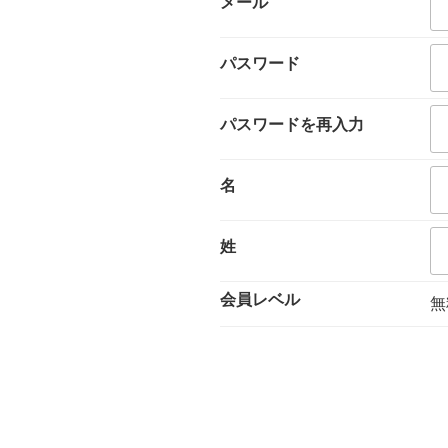
メール
パスワード
パスワードを再入力
名
姓
会員レベル
無