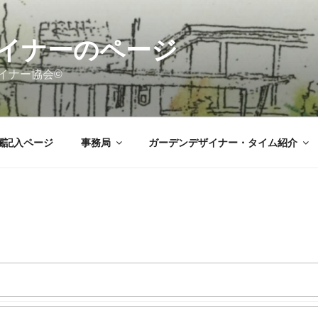
イナーのページ
ナー協会©️
欄記入ページ
事務局
ガーデンデザイナー・タイム紹介